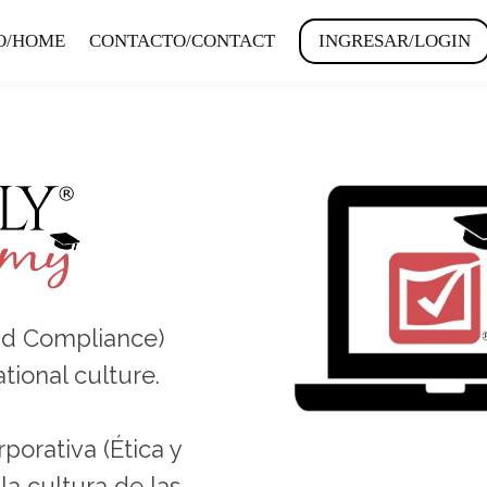
IO/HOME
CONTACTO/CONTACT
INGRESAR/LOGIN
and Compliance)
ational culture.
porativa (Ética y
a cultura de las