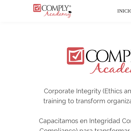
INIC
Corporate Integrity (Ethics 
training to transform organiz
Capacitamos en Integridad Cor
Compliance) para transformar l