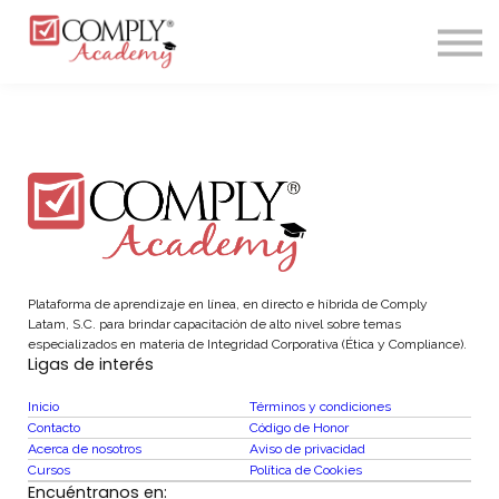
CONTACTO/CONTACT
INGRESAR/LOGIN
CREAR CUENTA/CREATE ACCOUNT
Plataforma de aprendizaje en línea, en directo e híbrida de Comply
Latam, S.C. para brindar capacitación de alto nivel sobre temas
especializados en materia de Integridad Corporativa (Ética y Compliance).
Ligas de interés
Inicio
Términos y condiciones
Contacto
Código de Honor
Acerca de nosotros
Aviso de privacidad
Cursos
Política de Cookies
Encuéntranos en: